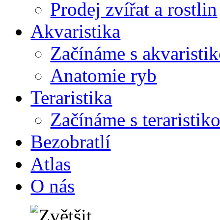
Prodej zvířat a rostlin
Akvaristika
Začínáme s akvaristi
Anatomie ryb
Teraristika
Začínáme s teraristik
Bezobratlí
Atlas
O nás