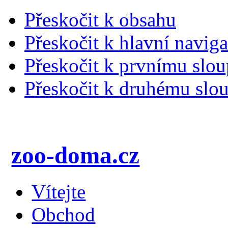
Přeskočit k obsahu
Přeskočit k hlavní naviga
Přeskočit k prvnímu slou
Přeskočit k druhému slou
zoo-doma.cz
Vítejte
Obchod