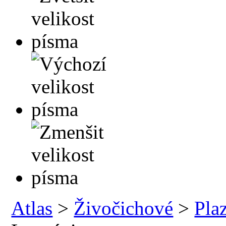
Atlas
>
Živočichové
>
Plaz