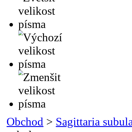
Obchod
>
Sagittaria subul