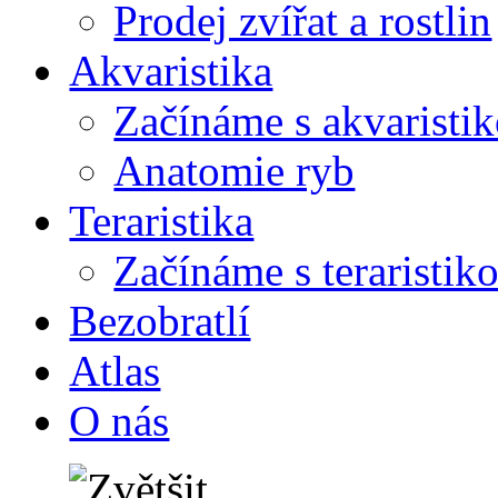
Prodej zvířat a rostlin
Akvaristika
Začínáme s akvaristi
Anatomie ryb
Teraristika
Začínáme s teraristik
Bezobratlí
Atlas
O nás