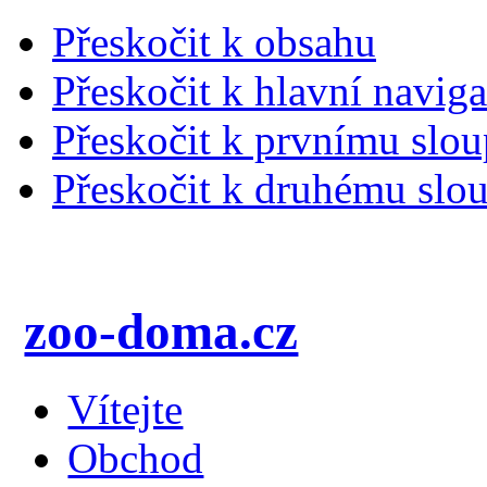
Přeskočit k obsahu
Přeskočit k hlavní naviga
Přeskočit k prvnímu slou
Přeskočit k druhému slou
zoo-doma.cz
Vítejte
Obchod