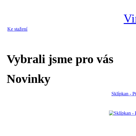
Ke stažení
Vybrali jsme pro vás
Novinky
Sklípkan - P