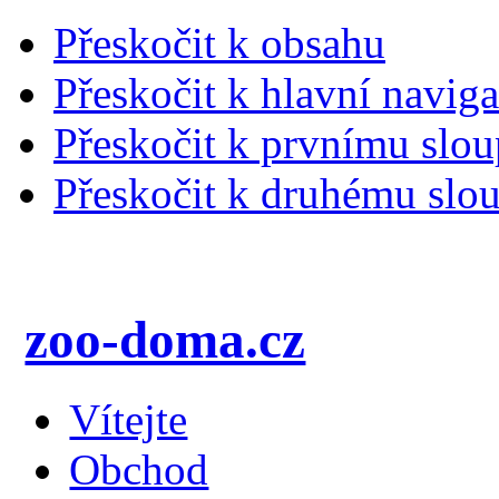
Přeskočit k obsahu
Přeskočit k hlavní naviga
Přeskočit k prvnímu slou
Přeskočit k druhému slou
zoo-doma.cz
Vítejte
Obchod