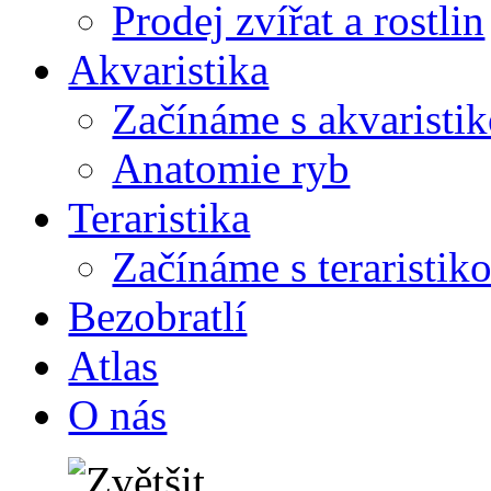
Prodej zvířat a rostlin
Akvaristika
Začínáme s akvaristi
Anatomie ryb
Teraristika
Začínáme s teraristik
Bezobratlí
Atlas
O nás