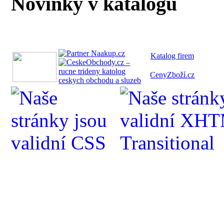
Novinky v katalogu
Katalog fi
rem
CenyZboží.cz