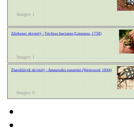
Images: 1
Zdobenec skvrnitý - Trichius fasciatus (Linnaeus, 1758)
Images: 1
Zlatohlávek skvrnitý - Amaurodes passerini (Westwood, 1844)
Images: 0