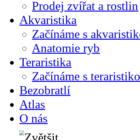
Prodej zvířat a rostlin
Akvaristika
Začínáme s akvaristi
Anatomie ryb
Teraristika
Začínáme s teraristik
Bezobratlí
Atlas
O nás