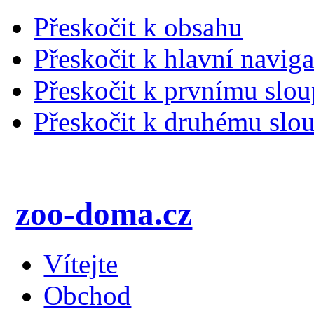
Přeskočit k obsahu
Přeskočit k hlavní naviga
Přeskočit k prvnímu slou
Přeskočit k druhému slou
zoo-doma.cz
Vítejte
Obchod