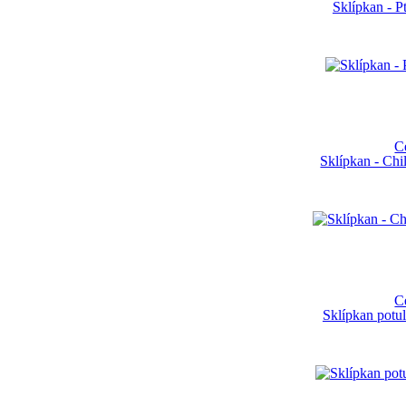
Sklípkan - P
C
Sklípkan - Ch
C
Sklípkan potul