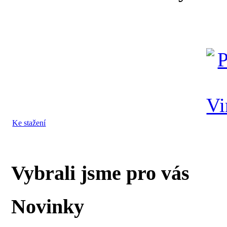
Ke stažení
Vybrali jsme pro vás
Novinky