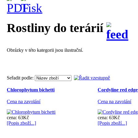
Rostliny do terárií
Obrázky v této kategorii jsou ilustrační.
Seřadit podle:
Chlorophytum bichetti
Cordyline red edge
Cena na zavolání
Cena na zavolání
cena: 63Kč
cena: 63Kč
[Popis zboží...]
[Popis zboží...]