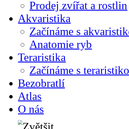
Prodej zvířat a rostlin
Akvaristika
Začínáme s akvaristi
Anatomie ryb
Teraristika
Začínáme s teraristik
Bezobratlí
Atlas
O nás