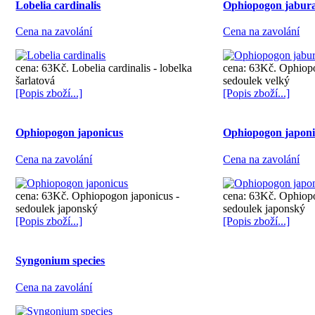
Lobelia cardinalis
Ophiopogon jabur
Cena na zavolání
Cena na zavolání
cena: 63Kč. Lobelia cardinalis - lobelka
cena: 63Kč. Ophiopo
šarlatová
sedoulek velký
[Popis zboží...]
[Popis zboží...]
Ophiopogon japonicus
Ophiopogon japoni
Cena na zavolání
Cena na zavolání
cena: 63Kč. Ophiopogon japonicus -
cena: 63Kč. Ophiopo
sedoulek japonský
sedoulek japonský
[Popis zboží...]
[Popis zboží...]
Syngonium species
Cena na zavolání