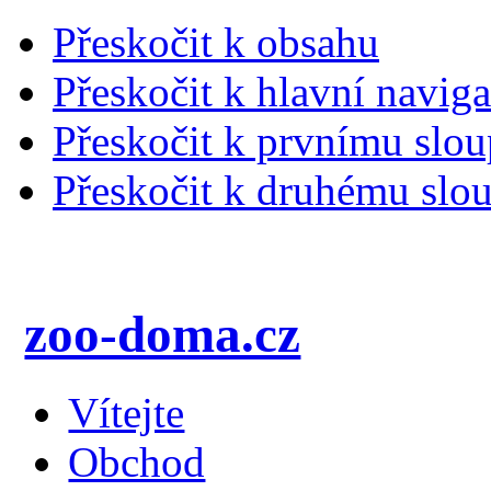
Přeskočit k obsahu
Přeskočit k hlavní naviga
Přeskočit k prvnímu slou
Přeskočit k druhému slou
zoo-doma.cz
Vítejte
Obchod