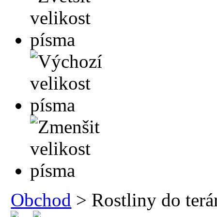
Obchod
> Rostliny do terár